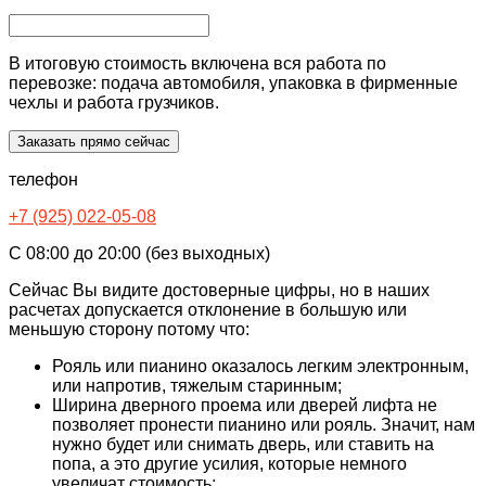
В итоговую стоимость включена вся работа по
перевозке: подача автомобиля, упаковка в фирменные
чехлы и работа грузчиков.
Заказать прямо сейчас
телефон
+7 (925) 022-05-08
С 08:00 до 20:00 (без выходных)
Сейчас Вы видите достоверные цифры, но в наших
расчетах допускается отклонение в большую или
меньшую сторону потому что:
Рояль или пианино оказалось легким электронным,
или напротив, тяжелым старинным;
Ширина дверного проема или дверей лифта не
позволяет пронести пианино или рояль. Значит, нам
нужно будет или снимать дверь, или ставить на
попа, а это другие усилия, которые немного
увеличат стоимость;