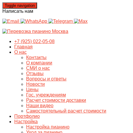
Toggle navigation
Написать нам
+7 (925) 022-05-08
Главная
О нас
Контакты
О компании
СМИ о нас
Отзывы
Вопросы и ответы
Новости
Цены
Гос. учреждениям
Расчет стоимости доставки
Наши видео
Самостоятельный расчет стоимости
Портфолио
Настройка
Настройка пианино
Уход за пианино