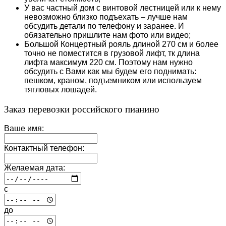
У вас частный дом с винтовой лестницей или к нему
невозможно близко подъехать – лучше нам
обсудить детали по телефону и заранее. И
обязательно пришлите нам фото или видео;
Большой Концертный рояль длиной 270 см и более
точно не поместится в грузовой лифт, тк длина
лифта максимум 220 см. Поэтому нам нужно
обсудить с Вами как мы будем его поднимать:
пешком, краном, подъемником или используем
тягловых лошадей.
Заказ перевозки российского пианино
Ваше имя:
Контактный телефон:
Желаемая дата:
c
до