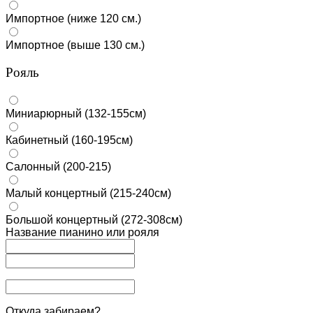
Импортное (ниже 120 см.)
Импортное (выше 130 см.)
Рояль
Миниарюрный (132-155см)
Кабинетный (160-195см)
Салонный (200-215)
Малый концертный (215-240см)
Большой концертный (272-308см)
Название пианино или рояля
Откуда забираем?