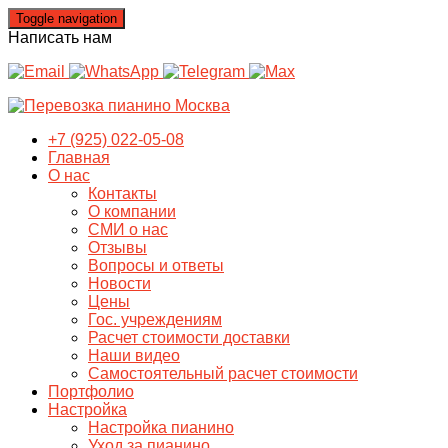
Toggle navigation
Написать нам
+7 (925) 022-05-08
Главная
О нас
Контакты
О компании
СМИ о нас
Отзывы
Вопросы и ответы
Новости
Цены
Гос. учреждениям
Расчет стоимости доставки
Наши видео
Самостоятельный расчет стоимости
Портфолио
Настройка
Настройка пианино
Уход за пианино