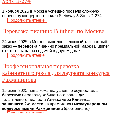
Sons D-274
1 ноября 2025 в Москве успешно провели сложную
перевозку концертного рояля Steinway & Sons D-274
Продолжить чтение
Перевозка пианино Blüthner по Москве
24 июля 2025 в Москве выполнен сложный такелажный
заказ — перевозка пианино премиальной марки Blüthner
с пятого этажа на седьмой в другом доме.
Продолжить чтение
Профессиональная перевозка
кабинетного рояля для лауреата конкурса
Рахманинова
15 июня 2025 наша команда успешно осуществила
бережную перевозку кабинетного рояля для
талантливого пианиста
Александра Князева,
занявшего 2-е место
на престижном
международном
конкурсе имени Рахманинова
(фортепиано).