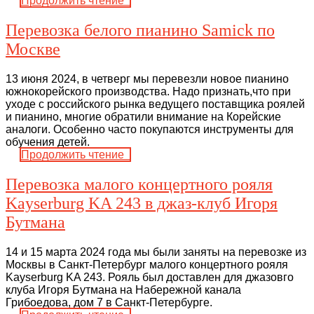
Продолжить чтение
Перевозка белого пианино Samick по
Москве
13 июня 2024, в четверг мы перевезли новое пианино
южнокорейского производства. Надо признать,что при
уходе с российского рынка ведущего поставщика роялей
и пианино, многие обратили внимание на Корейские
аналоги. Особенно часто покупаются инструменты для
обучения детей.
Продолжить чтение
Перевозка малого концертного рояля
Kayserburg KA 243 в джаз-клуб Игоря
Бутмана
14 и 15 марта 2024 года мы были заняты на перевозке из
Москвы в Санкт-Петербург малого концертного рояля
Kayserburg KA 243. Рояль был доставлен для джазовго
клуба Игоря Бутмана на Набережной канала
Грибоедова, дом 7 в Санкт-Петербурге.