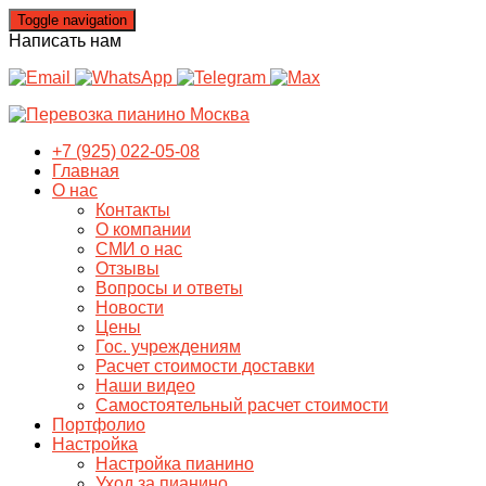
Toggle navigation
Написать нам
+7 (925) 022-05-08
Главная
О нас
Контакты
О компании
СМИ о нас
Отзывы
Вопросы и ответы
Новости
Цены
Гос. учреждениям
Расчет стоимости доставки
Наши видео
Самостоятельный расчет стоимости
Портфолио
Настройка
Настройка пианино
Уход за пианино