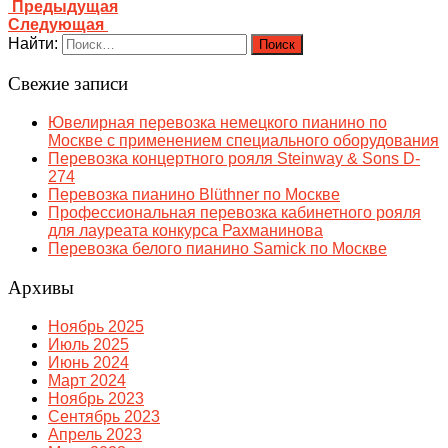
Предыдущая
Следующая
Найти:
Свежие записи
Ювелирная перевозка немецкого пианино по
Москве с применением специального оборудования
Перевозка концертного рояля Steinway & Sons D-
274
Перевозка пианино Blüthner по Москве
Профессиональная перевозка кабинетного рояля
для лауреата конкурса Рахманинова
Перевозка белого пианино Samick по Москве
Архивы
Ноябрь 2025
Июль 2025
Июнь 2024
Март 2024
Ноябрь 2023
Сентябрь 2023
Апрель 2023