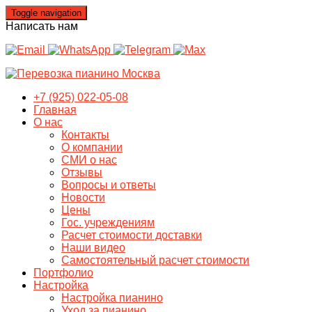
Toggle navigation
Написать нам
+7 (925) 022-05-08
Главная
О нас
Контакты
О компании
СМИ о нас
Отзывы
Вопросы и ответы
Новости
Цены
Гос. учреждениям
Расчет стоимости доставки
Наши видео
Самостоятельный расчет стоимости
Портфолио
Настройка
Настройка пианино
Уход за пианино