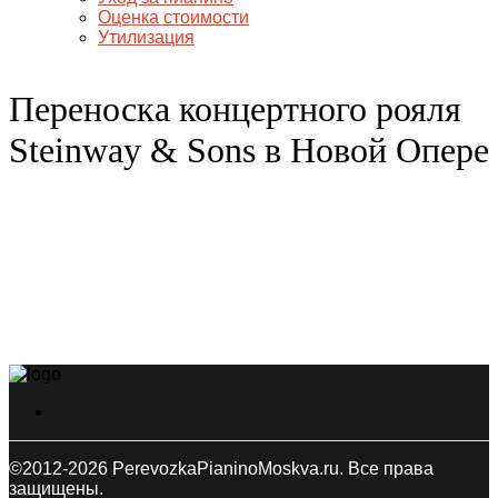
Оценка стоимости
Утилизация
Переноска концертного рояля
Steinway & Sons в Новой Опере
©2012-2026 PerevozkaPianinoMoskva.ru. Все права
защищены.